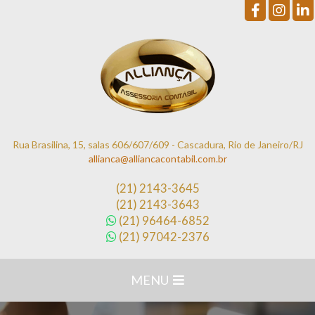
Rua Brasilina, 15, salas 606/607/609 - Cascadura, Rio de Janeiro/RJ
allianca@alliancacontabil.com.br
(21)
2143-3645
(21)
2143-3643
(21)
96464-6852
(21)
97042-2376
MENU