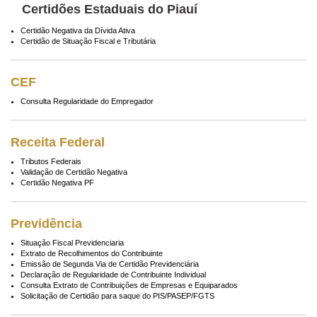
Certidões Estaduais do Piauí
Certidão Negativa da Dívida Ativa
Certidão de Situação Fiscal e Tributária
CEF
Consulta Regularidade do Empregador
Receita Federal
Tributos Federais
Validação de Certidão Negativa
Certidão Negativa PF
Previdência
Situação Fiscal Previdenciaria
Extrato de Recolhimentos do Contribuinte
Emissão de Segunda Via de Certidão Previdenciária
Declaração de Regularidade de Contribuinte Individual
Consulta Extrato de Contribuições de Empresas e Equiparados
Solicitação de Certidão para saque do PIS/PASEP/FGTS