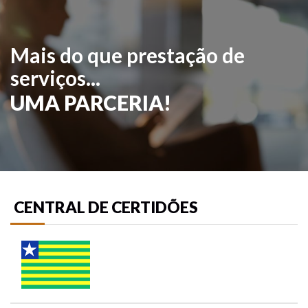
Mais do que prestação de
serviços...
UMA PARCERIA!
CENTRAL DE CERTIDÕES