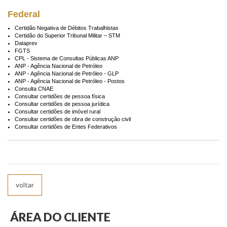
Federal
Certidão Negativa de Débitos Trabalhistas
Certidão do Superior Tribunal Militar – STM
Dataprev
FGTS
CPL - Sistema de Consultas Públicas ANP
ANP - Agência Nacional de Petróleo
ANP - Agência Nacional de Petróleo - GLP
ANP - Agência Nacional de Petróleo - Postos
Consulta CNAE
Consultar certidões de pessoa física
Consultar certidões de pessoa jurídica
Consultar certidões de imóvel rural
Consultar certidões de obra de construção civil
Consultar certidões de Entes Federativos
voltar
ÁREA DO CLIENTE