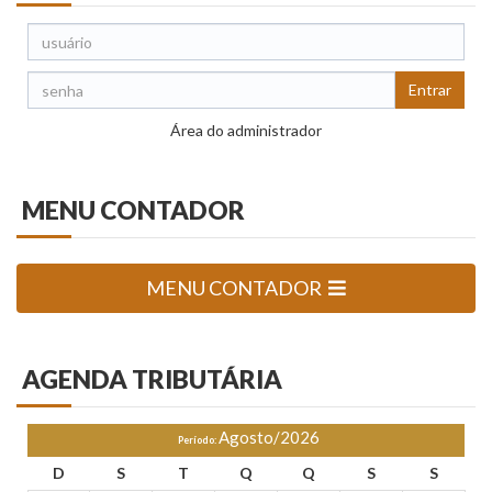
Entrar
Área do administrador
MENU
CONTADOR
MENU CONTADOR
AGENDA
TRIBUTÁRIA
Agosto/2026
Período:
D
S
T
Q
Q
S
S